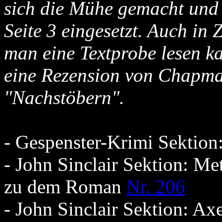
sich die Mühe gemacht und d
Seite 3 eingesetzt. Auch in 
man eine Textprobe lesen kan
eine Rezension von Chapma
"Nachstöbern".
- Gespenster-Krimi Sektio
- John Sinclair Sektion: Me
zu dem Roman
Nr. 206
- John Sinclair Sektion: Ax