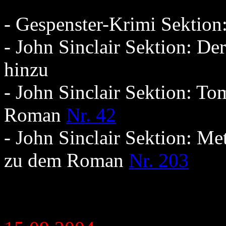
- Gespenster-Krimi Sektio
- John Sinclair Sektion: D
hinzu
- John Sinclair Sektion: T
Roman
Nr. 42
- John Sinclair Sektion: Me
zu dem Roman
Nr. 203