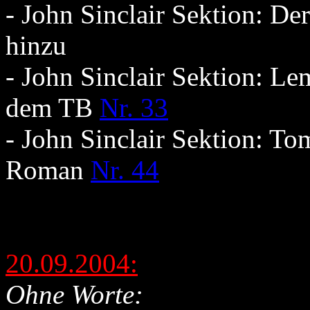
- John Sinclair Sektion: D
hinzu
- John Sinclair Sektion: Le
dem TB
Nr. 33
- John Sinclair Sektion: T
Roman
Nr. 44
20.09.2004:
Ohne Worte: