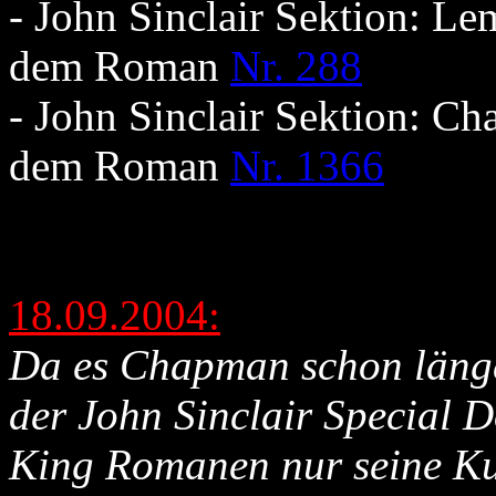
- John Sinclair Sektion: Le
dem Roman
Nr. 288
- John Sinclair Sektion: C
dem Roman
Nr. 1366
18.09.2004:
Da es Chapman schon länger
der John Sinclair Special
King Romanen nur seine Ku