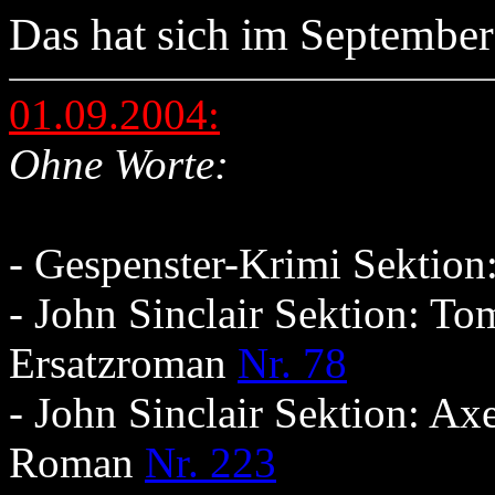
Das hat sich im September 
01.09.2004:
Ohne Worte:
- Gespenster-Krimi Sektio
- John Sinclair Sektion: T
Ersatzroman
Nr. 78
- John Sinclair Sektion: Ax
Roman
Nr. 223