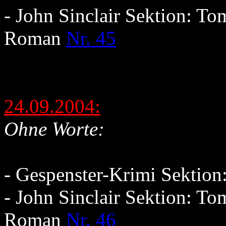
- John Sinclair Sektion: T
Roman
Nr. 45
24.09.2004:
Ohne Worte:
- Gespenster-Krimi Sektio
- John Sinclair Sektion: T
Roman
Nr. 46