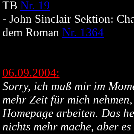
TB
Nr. 19
- John Sinclair Sektion: C
dem Roman
Nr. 1364
06.09.2004:
Sorry, ich muß mir im Mome
mehr Zeit für mich nehmen,
Homepage arbeiten. Das hei
nichts mehr mache, aber e