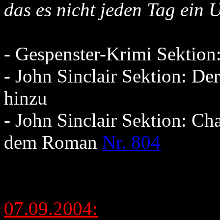
das es nicht jeden Tag ein 
- Gespenster-Krimi Sektio
- John Sinclair Sektion: D
hinzu
- John Sinclair Sektion: C
dem Roman
Nr. 804
07.09.2004: