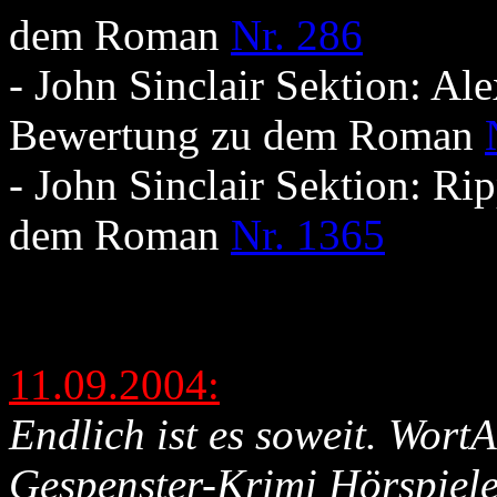
dem Roman
Nr. 286
- John Sinclair Sektion: Al
Bewertung zu dem Roman
- John Sinclair Sektion: Ri
dem Roman
Nr. 1365
11.09.2004:
Endlich ist es soweit. Wor
Gespenster-Krimi Hörspiele 