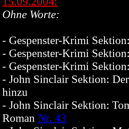
15.09.2004:
Ohne Worte:
- Gespenster-Krimi Sektio
- Gespenster-Krimi Sektio
- Gespenster-Krimi Sektio
- John Sinclair Sektion: D
hinzu
- John Sinclair Sektion: T
Roman
Nr. 43