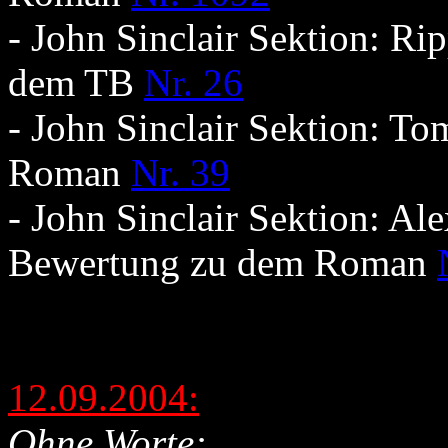
- John Sinclair Sektion: Ri
dem TB
Nr. 26
- John Sinclair Sektion: T
Roman
Nr. 39
- John Sinclair Sektion: Al
Bewertung zu dem Roman
12.09.2004:
Ohne Worte: