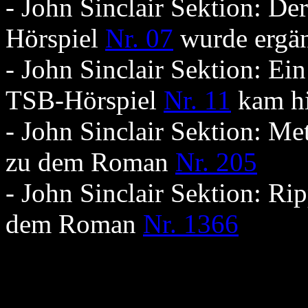
- John Sinclair Sektion: De
Hörspiel
Nr. 07
wurde ergä
- John Sinclair Sektion: Ei
TSB-Hörspiel
Nr. 11
kam h
- John Sinclair Sektion: Me
zu dem Roman
Nr. 205
- John Sinclair Sektion: Ri
dem Roman
Nr. 1366