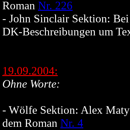
Roman
Nr. 226
- John Sinclair Sektion: Be
DK-Beschreibungen um Tex
19.09.2004:
Ohne Worte:
- Wölfe Sektion: Alex Maty
dem Roman
Nr. 4