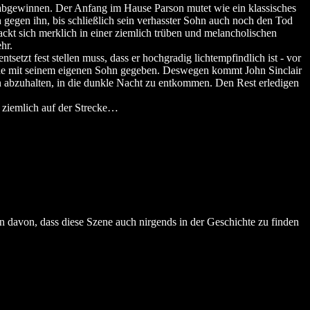
as abgewinnen. Der Anfang im Hause Parson mutet wie ein klassisches
 gegen ihn, bis schließlich sein verhasster Sohn auch noch den Tod
packt sich merklich in einer ziemlich trüben und melancholischen
hr.
setzt fest stellen muss, dass er hochgradig lichtempfindlich ist - vor
Mühe mit seinem eigenen Sohn gegeben. Deswegen kommt John Sinclair
von abzuhalten, in die dunkle Nacht zu entkommen. Den Rest erledigen
e ziemlich auf der Strecke…
en davon, dass diese Szene auch nirgends in der Geschichte zu finden