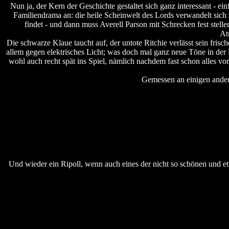
Nun ja, der Kern der Geschichte gestaltet sich ganz interessant - 
Familiendrama an: die heile Scheinwelt des Lords verwandelt sich 
findet - und dann muss Averell Parson mit Schrecken fest stelle
At
Die schwarze Klaue taucht auf, der untote Ritchie verlässt sein frisc
allem gegen elektrisches Licht; was doch mal ganz neue Töne in de
wohl auch recht spät ins Spiel, nämlich nachdem fast schon alles vo
Gemessen an einigen andere
Und wieder ein Ripoll, wenn auch eines der nicht so schönen und etw