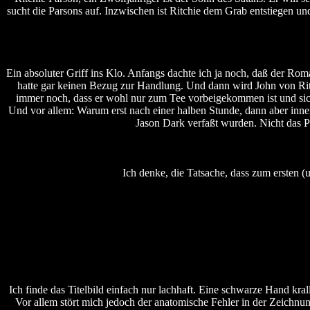
sucht die Parsons auf. Inzwischen ist Ritchie dem Grab entstiegen und
Ein absoluter Griff ins Klo. Anfangs dachte ich ja noch, daß der Rom
hatte gar keinen Bezug zur Handlung. Und dann wird John von Ritchi
immer noch, dass er wohl nur zum Tee vorbeigekommen ist und sich
Und vor allem: Warum erst nach einer halben Stunde, dann aber inne
Jason Dark verfaßt wurden. Nicht das P
Ich denke, die Tatsache, dass zum ersten 
Ich finde das Titelbild einfach nur lachhaft. Eine schwarze Hand kr
Vor allem stört mich jedoch der anatomische Fehler in der Zeichnu