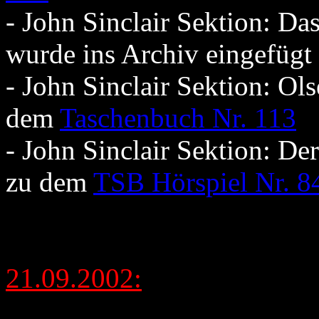
- John Sinclair Sektion: Da
wurde ins Archiv eingefügt
- John Sinclair Sektion: Ol
dem
Taschenbuch Nr. 113
- John Sinclair Sektion: De
zu dem
TSB Hörspiel Nr. 8
21.09.2002: