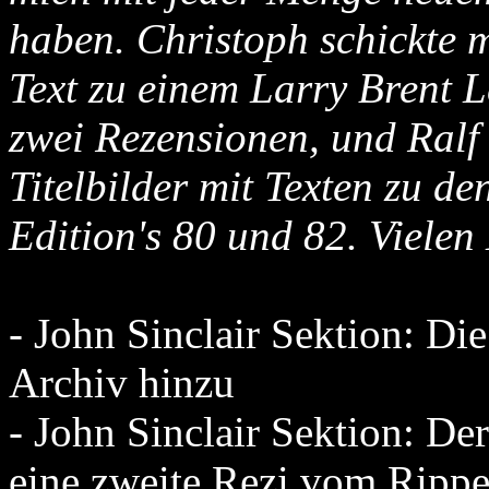
haben. Christoph schickte m
Text zu einem Larry Brent L
zwei Rezensionen, und Ralf 
Titelbilder mit Texten zu d
Edition's 80 und 82. Vielen
- John Sinclair Sektion: Di
Archiv hinzu
- John Sinclair Sektion: D
eine zweite Rezi vom Rippe