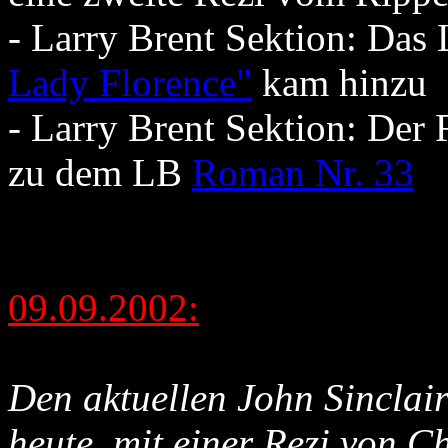
- Larry Brent Sektion: Das
Lady Florence"
kam hinzu
- Larry Brent Sektion: Der 
zu dem LB
Roman Nr. 33
09.09.2002:
Den aktuellen John Sinclair
heute, mit einer Rezi von 