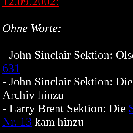
12.09.2002:
Ohne Worte:
- John Sinclair Sektion: Ol
631
- John Sinclair Sektion: Di
Archiv hinzu
- Larry Brent Sektion: Die
Nr. 13
kam hinzu