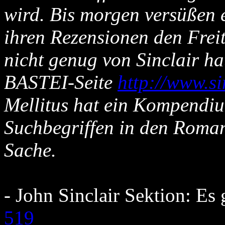
wird. Bis morgen versüßen 
ihren Rezensionen den Fre
nicht genug von Sinclair ha
BASTEI-Seite
http://www.si
Mellitus hat ein Kompendiu
Suchbegriffen in den Roman
Sache.
- John Sinclair Sektion: E
519