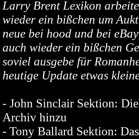
Larry Brent Lexikon arbeit
wieder ein bißchen um Auk
neue bei hood und bei eBay 
auch wieder ein bißchen G
soviel ausgebe für Romanhe
heutige Update etwas klein
- John Sinclair Sektion: Di
Archiv hinzu
- Tony Ballard Sektion: D