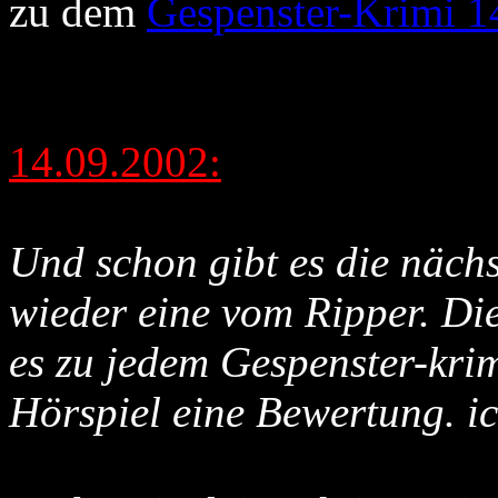
zu dem
Gespenster-Krimi 1
14.09.2002:
Und schon gibt es die näch
wieder eine vom Ripper. Di
es zu jedem Gespenster-krim
Hörspiel eine Bewertung. ic