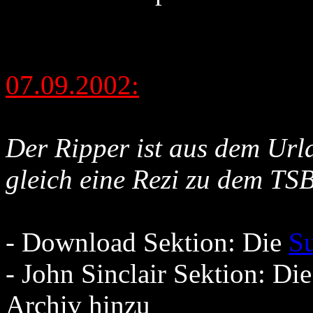
07.09.2002:
Der Ripper ist aus dem Url
gleich eine Rezi zu dem TSB
- Download Sektion: Die
Su
- John Sinclair Sektion: Di
Archiv hinzu