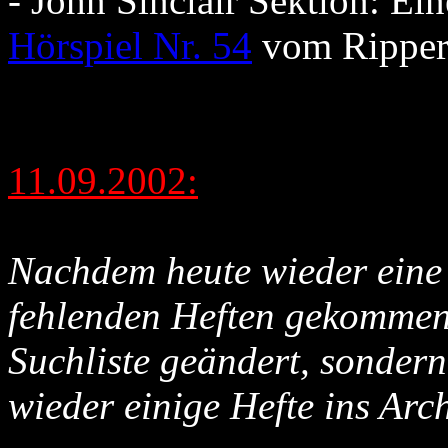
- John Sinclair Sektion: E
Hörspiel Nr. 54
vom Ripper
11.09.2002:
Nachdem heute wieder eine 
fehlenden Heften gekommen i
Suchliste geändert, sondern
wieder einige Hefte ins Arc