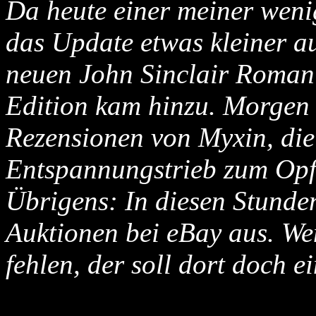
Da heute einer meiner wenig
das Update etwas kleiner a
neuen John Sinclair Roman 
Edition kam hinzu. Morgen 
Rezensionen von Myxin, di
Entspannungstrieb zum Opfe
Übrigens: In diesen Stunden
Auktionen bei eBay aus. W
fehlen, der soll dort doch 