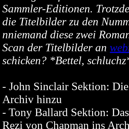
Sammler-Editionen. Trotzde
die Titelbilder zu den Num
nniemand diese zwei Roman
Scan der Titelbilder an
web
schicken? *Bettel, schluchz
- John Sinclair Sektion: Di
Archiv hinzu
- Tony Ballard Sektion: D
Rezi von Chapman ins Arch