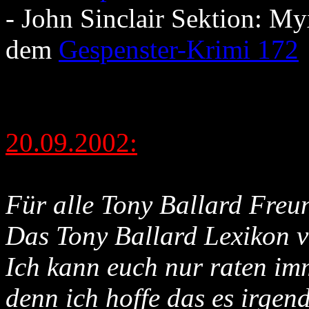
- John Sinclair Sektion: M
dem
Gespenster-Krimi 172
20.09.2002:
Für alle Tony Ballard Freu
Das Tony Ballard Lexikon v
Ich kann euch nur raten im
denn ich hoffe das es irge