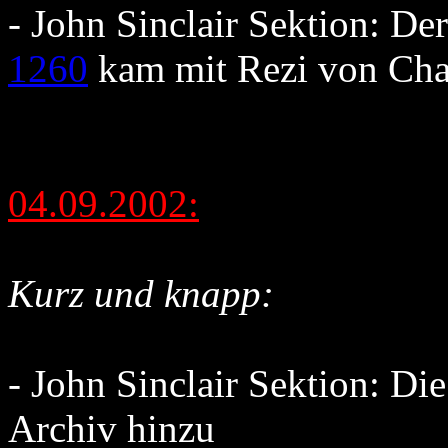
- John Sinclair Sektion: D
1260
kam mit Rezi von Ch
04.09.2002:
Kurz und knapp:
- John Sinclair Sektion: Di
Archiv hinzu