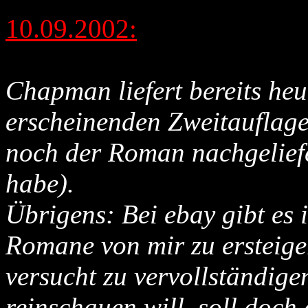
10.09.2002:
Chapman liefert bereits heu
erscheinenden Zweitauflage
noch der Roman nachgeliefer
habe).
Übrigens: Bei ebay gibt es
Romane von mir zu ersteig
versucht zu vervollständige
reinschauen will, soll doch