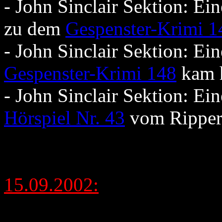
- John Sinclair Sektion: E
zu dem
Gespenster-Krimi 1
- John Sinclair Sektion: E
Gespenster-Krimi 148
kam 
- John Sinclair Sektion: E
Hörspiel Nr. 43
vom Ripper
15.09.2002: