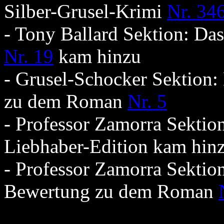
Silber-Grusel-Krimi
Nr. 34
- Tony Ballard Sektion: D
Nr. 19
kam hinzu
- Grusel-Schocker Sektion:
zu dem Roman
Nr. 5
- Professor Zamorra Sektio
Liebhaber-Edition kam hin
- Professor Zamorra Sektion
Bewertung zu dem Roman