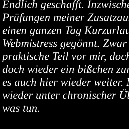
Endlich geschafft. Inzwisch
Prüfungen meiner Zusatzaus
einen ganzen Tag Kurzurlau
Webmistress gegönnt. Zwar 
praktische Teil vor mir, do
doch wieder ein bißchen zu
es auch hier wieder weiter.
wieder unter chronischer Ü
was tun.