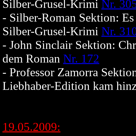
Silber-Grusel-Krimi
Nr. 30
- Silber-Roman Sektion: Es
Silber-Grusel-Krimi
Nr. 31
- John Sinclair Sektion: Ch
dem Roman
Nr. 172
- Professor Zamorra Sektio
Liebhaber-Edition kam hin
19.05.2009: