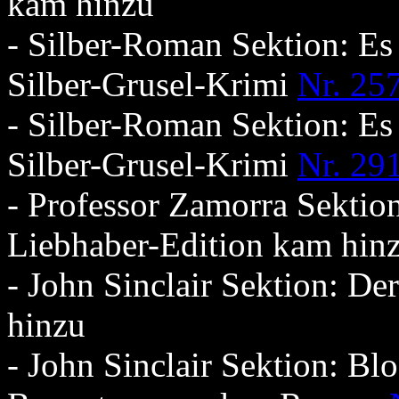
kam hinzu
- Silber-Roman Sektion: Es
Silber-Grusel-Krimi
Nr. 25
- Silber-Roman Sektion: Es
Silber-Grusel-Krimi
Nr. 29
- Professor Zamorra Sektio
Liebhaber-Edition kam hin
- John Sinclair Sektion: D
hinzu
- John Sinclair Sektion: B