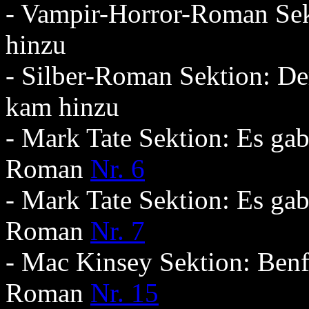
- Vampir-Horror-Roman Se
hinzu
- Silber-Roman Sektion: De
kam hinzu
- Mark Tate Sektion: Es ga
Roman
Nr. 6
- Mark Tate Sektion: Es ga
Roman
Nr. 7
- Mac Kinsey Sektion: Benf
Roman
Nr. 15