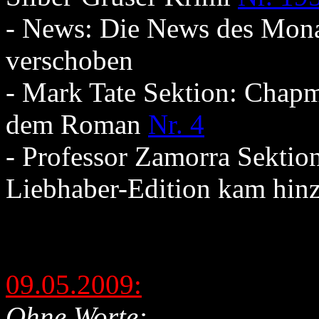
- News: Die News des Mona
verschoben
- Mark Tate Sektion: Chapm
dem Roman
Nr. 4
- Professor Zamorra Sektio
Liebhaber-Edition kam hin
09.05.2009:
Ohne Worte: