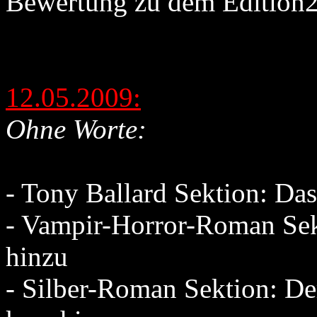
Bewertung zu dem Edition
12.05.2009:
Ohne Worte:
- Tony Ballard Sektion: Da
- Vampir-Horror-Roman Se
hinzu
- Silber-Roman Sektion: De