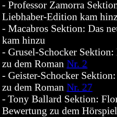
- Professor Zamorra Sektio
Liebhaber-Edition kam hin
- Macabros Sektion: Das 
kam hinzu
- Grusel-Schocker Sektion:
zu dem Roman
Nr. 2
- Geister-Schocker Sektion:
zu dem Roman
Nr. 27
- Tony Ballard Sektion: Flo
Bewertung zu dem Hörspie