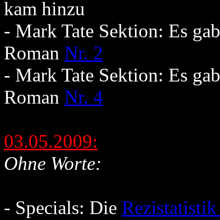
kam hinzu
- Mark Tate Sektion: Es ga
Roman
Nr. 2
- Mark Tate Sektion: Es ga
Roman
Nr. 4
03.05.2009:
Ohne Worte:
- Specials: Die
Rezistatisti