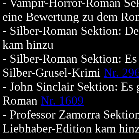
- Vampir-Horror-Roman Sekt
eine Bewertung zu dem R
- Silber-Roman Sektion: De
kam hinzu
- Silber-Roman Sektion: Es
Silber-Grusel-Krimi
Nr. 29
- John Sinclair Sektion: Es
Roman
Nr. 1609
- Professor Zamorra Sektio
Liebhaber-Edition kam hin