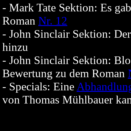
- Mark Tate Sektion: Es ga
Roman
Nr. 12
- John Sinclair Sektion: D
hinzu
- John Sinclair Sektion: B
Bewertung zu dem Roman
- Specials: Eine
Abhandlun
von Thomas Mühlbauer ka