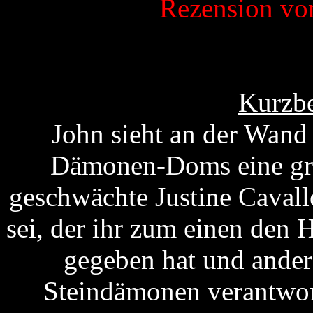
Rezension v
Kurzbe
John sieht an der Wand
Dämonen-Doms eine gra
geschwächte Justine Cavallo
sei, der ihr zum einen den 
gegeben hat und ander
Steindämonen verantwortl