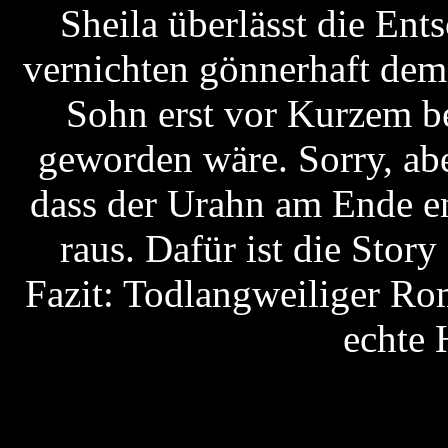
Sheila überlässt die Ent
vernichten gönnerhaft dem
Sohn erst vor Kurzem b
geworden wäre. Sorry, abe
dass der Urahn am Ende 
raus. Dafür ist die Stor
Fazit: Todlangweiliger Ro
echte 