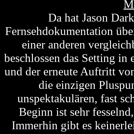
M
Da hat Jason Dark
Fernsehdokumentation über
einer anderen vergleic
beschlossen das Setting in
und der erneute Auftritt vo
die einzigen Pluspu
unspektakulären, fast s
Beginn ist sehr fesselnd
Immerhin gibt es keinerle