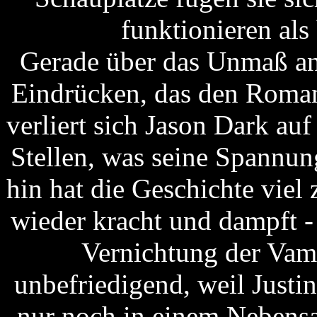
funktionieren als
Gerade über das Unmaß an 
Eindrücken, das den Roman 
verliert sich Jason Dark auf
Stellen, was seine Spannu
hin hat die Geschichte vie
wieder kracht und dampft -
Vernichtung der Vam
unbefriedigend, weil Justin
nur noch in einem Nebensa