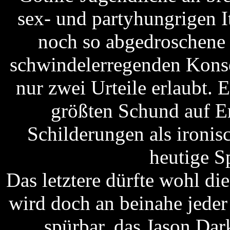
sex- und partyhungrigen I
noch so abgedroschene K
schwindelerregenden Konse
nur zwei Urteile erlaubt. 
größten Schund auf Er
Schilderungen als ironi
heutige S
Das letztere dürfte wohl di
wird doch an beinahe jeder
spürbar, das Jason Da