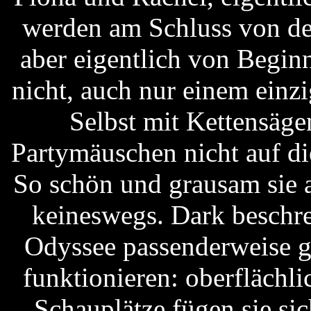
werden am Schluss von den
aber eigentlich von Beginn
nicht, auch nur einem einz
Selbst mit Kettensägen
Partymäuschen nicht auf di
So schön und grausam sie a
keineswegs. Dark beschre
Odyssee passenderweise ge
funktionieren: oberflächlic
Schauplätze fügen sie si