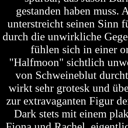
gestanden haben muss. A
unterstreicht seinen Sinn 
durch die unwirkliche Gege
fühlen sich in einer
"Halfmoon" sichtlich unw
von Schweineblut durcht
wirkt sehr grotesk und übe
zur extravaganten Figur der
Dark stets mit einem pla
Fiona und Rachel, eigentli