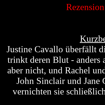
Rezensio
Kurzbe
Justine Cavallo überfällt d
trinkt deren Blut - anders 
aber nicht, und Rachel u
John Sinclair und Jane 
vernichten sie schließli