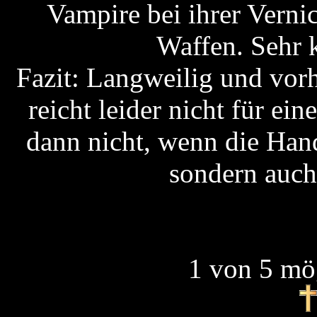
Vampire bei ihrer Verni
Waffen. Sehr k
Fazit: Langweilig und vorh
reicht leider nicht für ei
dann nicht, wenn die Han
sondern auch
1 von 5 mö