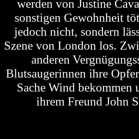
werden von Justine Cava
sonstigen Gewohnheit töt
jedoch nicht, sondern läss
Szene von London los. Zwi
anderen Vergnügungss
Blutsaugerinnen ihre Opfer
Sache Wind bekommen un
ihrem Freund John S