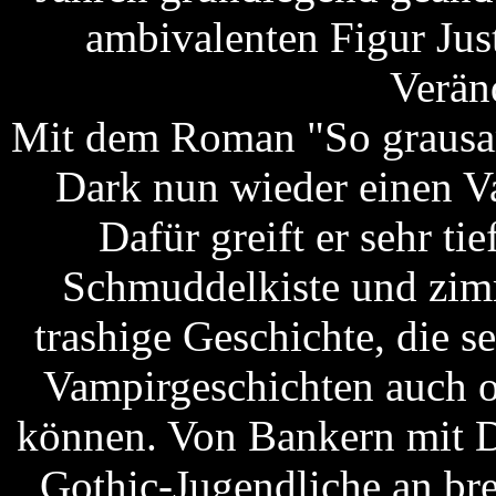
ambivalenten Figur Jus
Verän
Mit dem Roman "So grausam,
Dark nun wieder einen V
Dafür greift er sehr ti
Schmuddelkiste und zimm
trashige Geschichte, die s
Vampirgeschichten auch o
können. Von Bankern mit D
Gothic-Jugendliche an br