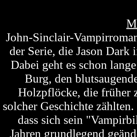
M
John-Sinclair-Vampirroman
der Serie, die Jason Dark 
Dabei geht es schon lang
Burg, den blutsaugend
Holzpflöcke, die früher
solcher Geschichte zählten
dass sich sein "Vampirb
Jahren grundlegend geänder