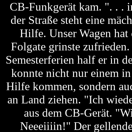
CB-Funkgerät kam. ". . .
der Straße steht eine mäc
Hilfe. Unser Wagen hat
Folgate grinste zufrieden.
Semesterferien half er in d
konnte nicht nur einem i
Hilfe kommen, sondern auc
an Land ziehen. "Ich wied
aus dem CB-Gerät. "Wir
Neeeiiiin!" Der gellende