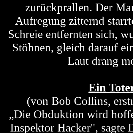
zurückprallen. Der Man
Aufregung zitternd starr
Schreie entfernten sich, wu
Stöhnen, gleich darauf e
Laut drang me
Ein Tote
(von Bob Collins, erst
„Die Obduktion wird hoffe
Inspektor Hacker", sagte