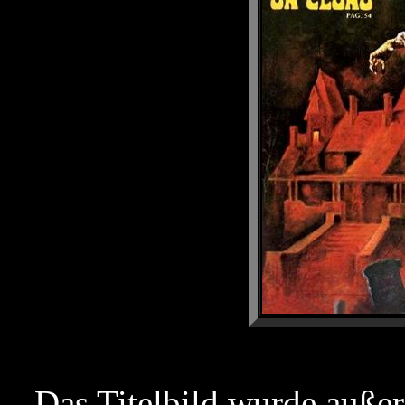
Das Titelbild wurde auße